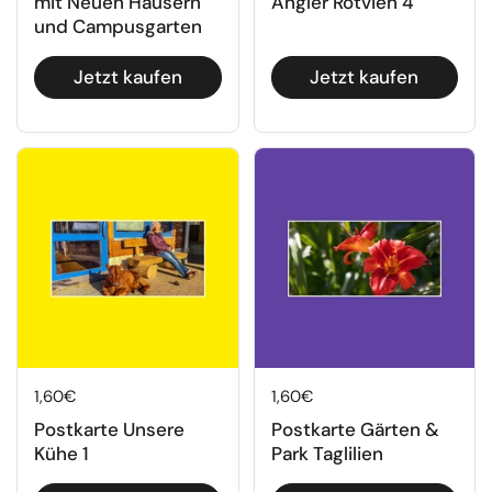
mit Neuen Häusern
Angler Rotvieh 4
und Campusgarten
Jetzt kaufen
Jetzt kaufen
Regulärer Preis
1,60€
Regulärer Preis
1,60€
Postkarte Unsere
Postkarte Gärten &
Kühe 1
Park Taglilien