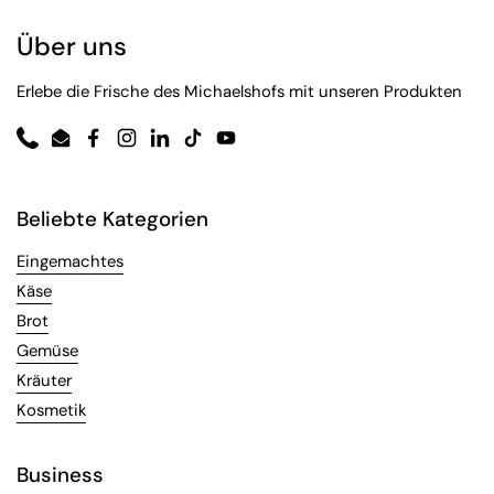
Über uns
Erlebe die Frische des Michaelshofs mit unseren Produkten
Phone
Email
Facebook
Instagram
LinkedIn
TikTok
YouTube
Beliebte Kategorien
Eingemachtes
Käse
Brot
Gemüse
Kräuter
Kosmetik
Business