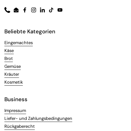
Phone
Email
Facebook
Instagram
LinkedIn
TikTok
YouTube
Beliebte Kategorien
Eingemachtes
Käse
Brot
Gemüse
Kräuter
Kosmetik
Business
Impressum
Liefer- und Zahlungsbedingungen
Rückgaberecht