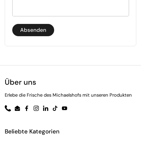
Absenden
Über uns
Erlebe die Frische des Michaelshofs mit unseren Produkten
Phone
Email
Facebook
Instagram
LinkedIn
TikTok
YouTube
Beliebte Kategorien