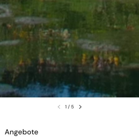
1
/
5
Vorherige Folie
Nächste Folie
Angebote