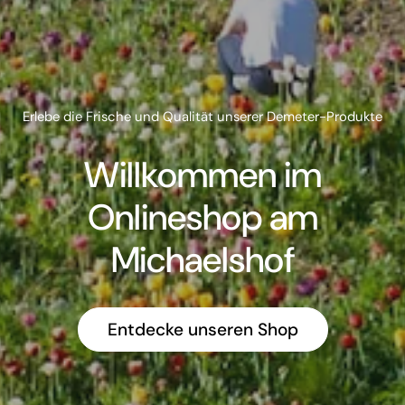
Erlebe die Frische und Qualität unserer Demeter-Produkte
Willkommen im
Onlineshop am
Michaelshof
Entdecke unseren Shop