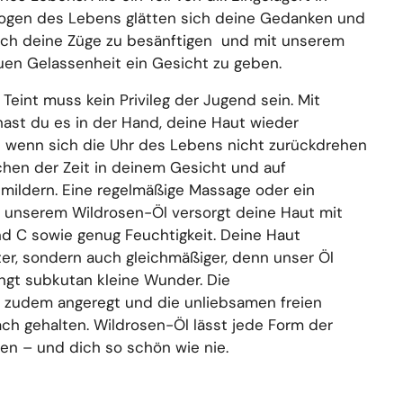
Wogen des Lebens glätten sich deine Gedanken und
auch deine Züge zu besänftigen und mit unserem
uen Gelassenheit ein Gesicht zu geben.
 Teint muss kein Privileg der Jugend sein. Mit
ast du es in der Hand, deine Haut wieder
ch wenn sich die Uhr des Lebens
nicht zurückdrehen
ichen
der
Zeit in deinem Gesicht und auf
mildern. Eine regelmäßige Massage oder ein
unserem Wildrosen-Öl versorgt deine Haut mit
nd C sowie genug Feuchtigkeit. Deine Haut
tter, sondern auch gleichmäßiger, denn unser Öl
ringt subkutan kleine Wunder. Die
d zudem angeregt und die unliebsamen freien
ch gehalten. Wildrosen-Öl lässt jede Form der
hen – und dich so schön wie nie.