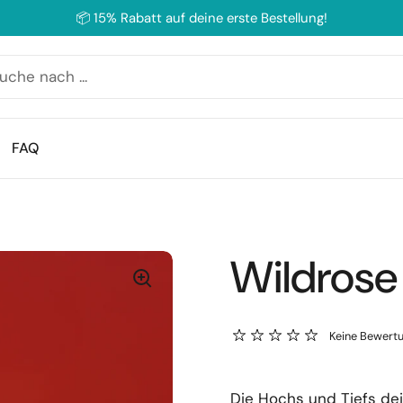
📦 15% Rabatt auf deine erste Bestellung!
FAQ
Wildrose
Keine Bewert
Die Hochs und Tiefs dein