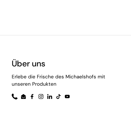
Über uns
Erlebe die Frische des Michaelshofs mit
unseren Produkten
Phone
Email
Facebook
Instagram
LinkedIn
TikTok
YouTube