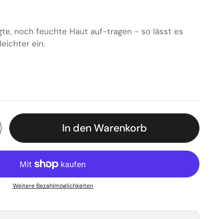
igte, noch feuchte Haut auf-tragen - so lässt es
leichter ein.
 Preis
In den Warenkorb
Weitere Bezahlmöglichkeiten