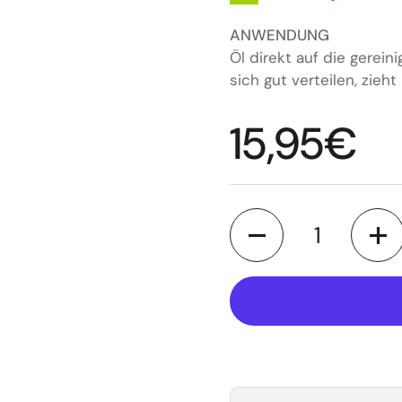
ANWENDUNG
Öl direkt auf die gerein
sich gut verteilen, zieht 
Regulärer
15,95€
Anzahl