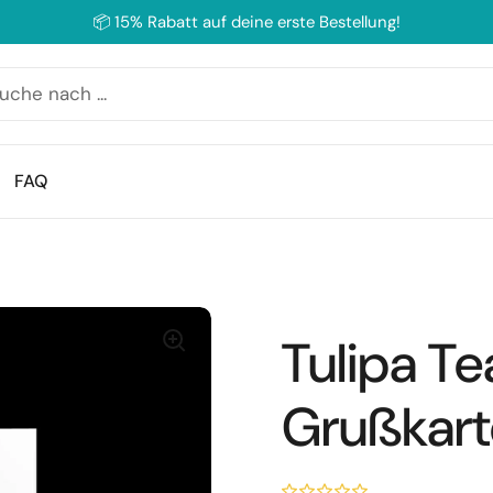
📦 15% Rabatt auf deine erste Bestellung!
FAQ
Tulipa T
Grußkar