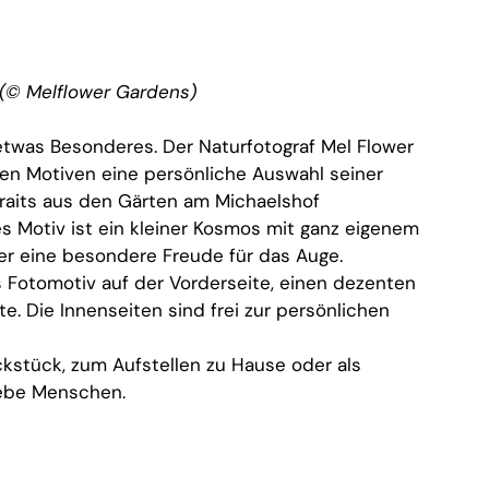
(© Melflower Gardens)
etwas Besonderes. Der Naturfotograf Mel Flower
den Motiven eine persönliche Auswahl seiner
raits aus den Gärten am Michaelshof
 Motiv ist ein kleiner Kosmos mit ganz eigenem
r eine besondere Freude für das Auge.
s Fotomotiv auf der Vorderseite, einen dezenten
te. Die Innenseiten sind frei zur persönlichen
stück, zum Aufstellen zu Hause oder als
iebe Menschen.
 Preis