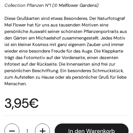
Collection Pflanzen N°1
(© Melflower Gardens)
Diese Grußkarten sind etwas Besonderes. Der Naturfotograf
Mel Flower hat für uns aus tausenden Motiven eine
persönliche Auswahl seiner schönsten Pflanzenportraits aus
den Gärten am Michaelshof zusammengestellt. Jedes Motiv
ist ein kleiner Kosmos mit ganz eigenem Zauber und immer
wieder eine besondere Freude für das Auge. Die Klappkarte
trägt das Fotomotiv auf der Vorderseite, einen dezenten
Infotext auf der Rückseite. Die Innenseiten sind frei zur
persönlichen Beschriftung. Ein besonderes Schmuckstück,
zum Aufstellen zu Hause oder als persönlicher Gruß für liebe
Menschen.
Regulärer Preis
3,95€
Anzahl
In den Warenkorb