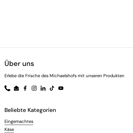
Über uns
Erlebe die Frische des Michaelshofs mit unseren Produkten
Phone
Email
Facebook
Instagram
LinkedIn
TikTok
YouTube
Beliebte Kategorien
Eingemachtes
Käse