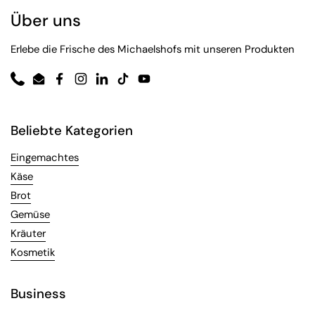
Über uns
Erlebe die Frische des Michaelshofs mit unseren Produkten
Phone
Email
Facebook
Instagram
LinkedIn
TikTok
YouTube
Beliebte Kategorien
Eingemachtes
Käse
Brot
Gemüse
Kräuter
Kosmetik
Business