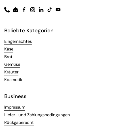
Phone
Email
Facebook
Instagram
LinkedIn
TikTok
YouTube
Beliebte Kategorien
Eingemachtes
Käse
Brot
Gemüse
Kräuter
Kosmetik
Business
Impressum
Liefer- und Zahlungsbedingungen
Rückgaberecht