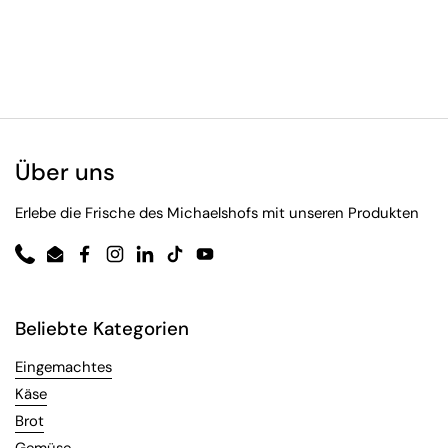
Über uns
Erlebe die Frische des Michaelshofs mit unseren Produkten
Phone
Email
Facebook
Instagram
LinkedIn
TikTok
YouTube
Beliebte Kategorien
Eingemachtes
Käse
Brot
Gemüse