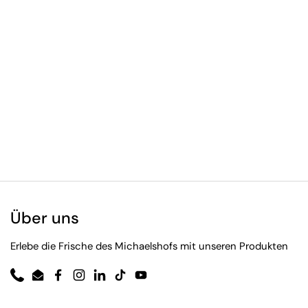
Über uns
Erlebe die Frische des Michaelshofs mit unseren Produkten
Phone
Email
Facebook
Instagram
LinkedIn
TikTok
YouTube