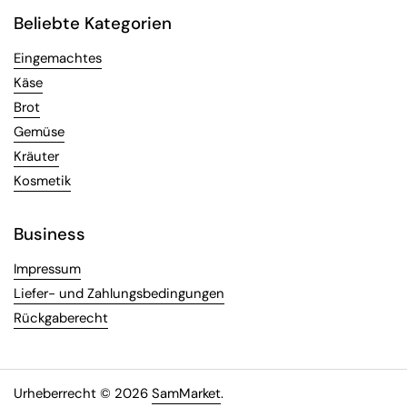
Beliebte Kategorien
Eingemachtes
Käse
Brot
Gemüse
Kräuter
Kosmetik
Business
Impressum
Liefer- und Zahlungsbedingungen
Rückgaberecht
Urheberrecht © 2026
SamMarket
.