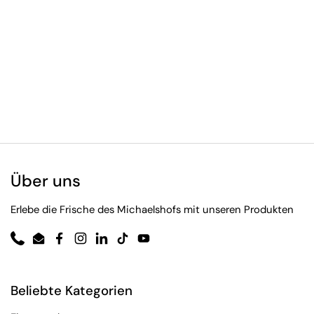
Über uns
Erlebe die Frische des Michaelshofs mit unseren Produkten
Phone
Email
Facebook
Instagram
LinkedIn
TikTok
YouTube
Beliebte Kategorien