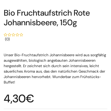
Bio Fruchtaufstrich Rote
Johannisbeere, 150g
(0)
Unser Bio-Fruchtaufstrich Johannisbeere wird aus sorgfältig
ausgewählten, biologisch angebauten Johannisbeeren
hergestellt. Er zeichnet sich durch sein intensives, leicht
säuerliches Aroma aus, das den natürlichen Geschmack der
Johannisbeeren hervorhebt. Wunderbar zum Frühstücks-
Buffet!
Regulärer Preis
4,30€