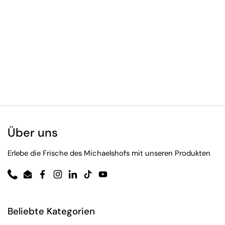
Über uns
Erlebe die Frische des Michaelshofs mit unseren Produkten
Phone
Email
Facebook
Instagram
LinkedIn
TikTok
YouTube
Beliebte Kategorien