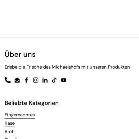
Über uns
Erlebe die Frische des Michaelshofs mit unseren Produkten
Phone
Email
Facebook
Instagram
LinkedIn
TikTok
YouTube
Beliebte Kategorien
Eingemachtes
Käse
Brot