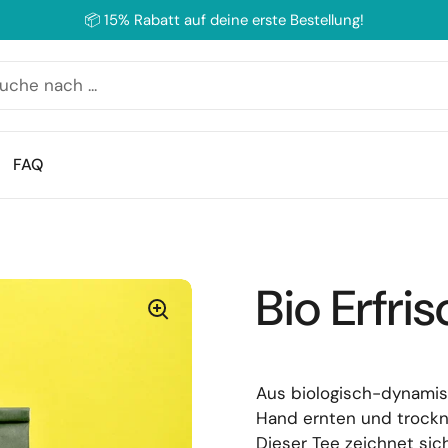
📦 15% Rabatt auf deine erste Bestellung!
FAQ
Bio Erfri
Aus biologisch-dynamisc
Hand ernten und trockne
Dieser Tee zeichnet si