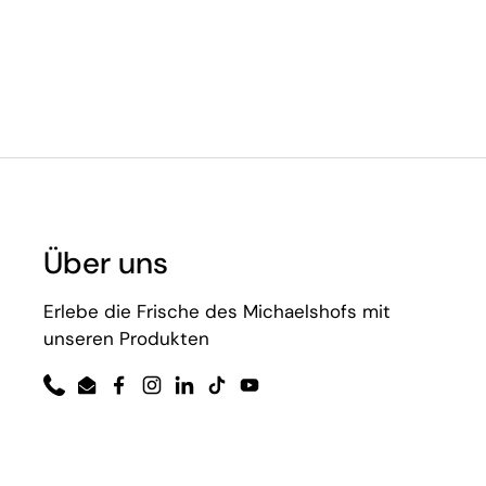
Über uns
Erlebe die Frische des Michaelshofs mit
unseren Produkten
Phone
Email
Facebook
Instagram
LinkedIn
TikTok
YouTube