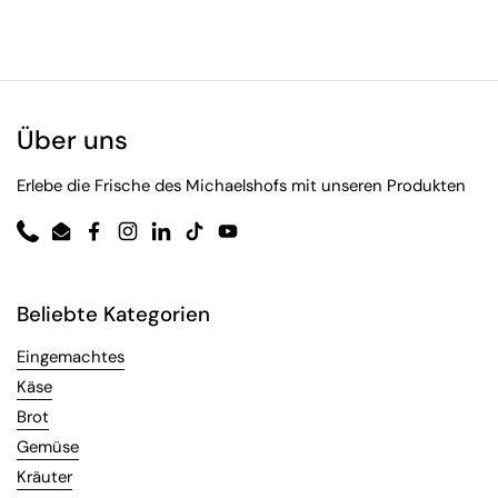
Über uns
Erlebe die Frische des Michaelshofs mit unseren Produkten
Phone
Email
Facebook
Instagram
LinkedIn
TikTok
YouTube
Beliebte Kategorien
Eingemachtes
Käse
Brot
Gemüse
Kräuter