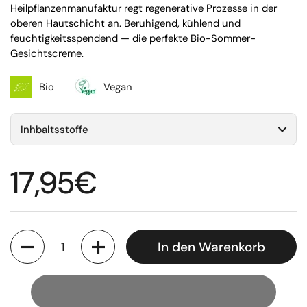
Heilpflanzenmanufaktur regt regenerative Prozesse in der
oberen Hautschicht an. Beruhigend, kühlend und
feuchtigkeitsspendend — die perfekte Bio-Sommer-
Gesichtscreme.
Bio
Vegan
Inhbaltsstoffe
Regulärer Preis
17,95€
Anzahl
In den Warenkorb